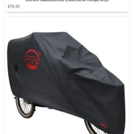
€79,33