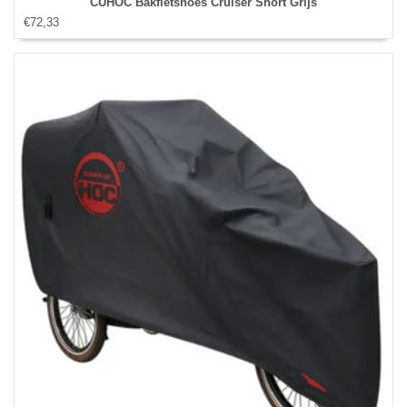
CUHOC Bakfietshoes Cruiser Short Grijs
€72,33