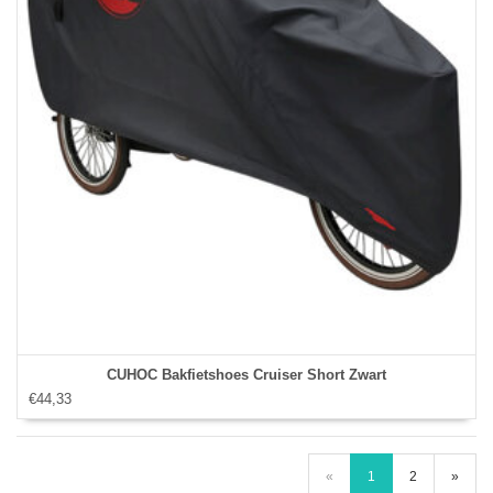
CUHOC Bakfietshoes Cruiser Short Zwart
€44,33
«
1
2
»