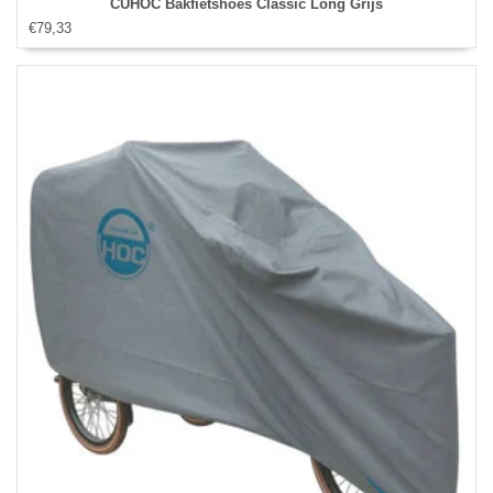
CUHOC Bakfietshoes Classic Long Grijs
€79,33