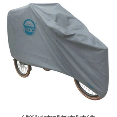
CUHOC Bakfietshoes Elektrische Riksja Grijs