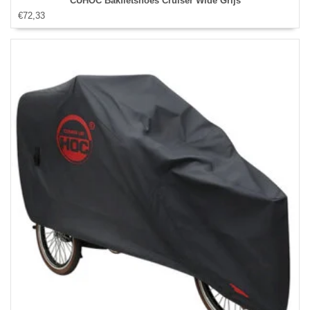
CUHOC Bakfietshoes Cruiser Wide Grijs
€72,33