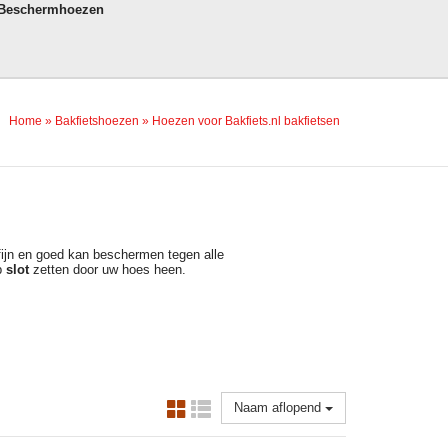
 Beschermhoezen
Home
»
Bakfietshoezen
»
Hoezen voor Bakfiets.nl bakfietsen
ijn en goed kan beschermen tegen alle
p
slot
zetten door uw hoes heen.
Naam aflopend