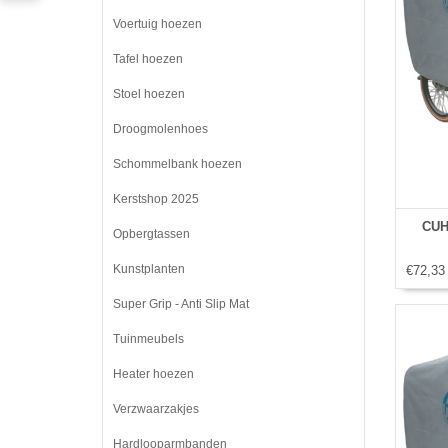
Voertuig hoezen
Tafel hoezen
Stoel hoezen
Droogmolenhoes
Schommelbank hoezen
Kerstshop 2025
CUH
Opbergtassen
Kunstplanten
€72,33
Super Grip - Anti Slip Mat
Tuinmeubels
Heater hoezen
Verzwaarzakjes
Hardlooparmbanden