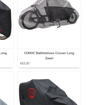
 Long
CUHOC Bakfietshoes Cruiser Long
Zwart
€63,00