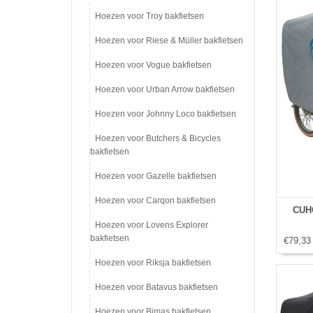
Hoezen voor Troy bakfietsen
Hoezen voor Riese & Müller bakfietsen
Hoezen voor Vogue bakfietsen
Hoezen voor Urban Arrow bakfietsen
Hoezen voor Johnny Loco bakfietsen
Hoezen voor Butchers & Bicycles
bakfietsen
Hoezen voor Gazelle bakfietsen
Hoezen voor Carqon bakfietsen
CUHO
Hoezen voor Lovens Explorer
bakfietsen
€79,33
Hoezen voor Riksja bakfietsen
Hoezen voor Batavus bakfietsen
Hoezen voor Bimas bakfietsen