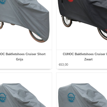
OC Bakfietshoes Cruiser Short
CUHOC Bakfietshoes Cruiser
Grijs
Zwart
€63,00