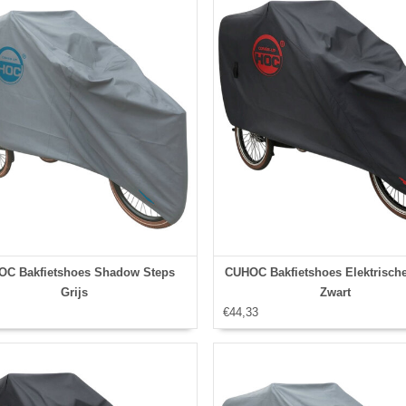
C Bakfietshoes Shadow Steps
CUHOC Bakfietshoes Elektrische
Grijs
Zwart
€44,33