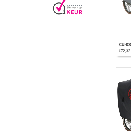
CUHOC 
€72,33