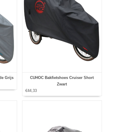
e Grijs
CUHOC Bakfietshoes Cruiser Short
Zwart
€44,33