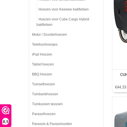
Hoezen voor Keewee bakfietsen
Hoezen voor Cube Cargo Hybrid
bakfietsen
Motor / Scooterhoezen
Telefoonhoesjes
iPad Hoezen
Tablet hoezen
BBQ Hoezen
CUH
Tuinsethoezen
€44,33
Tuinbankhoezen
Tuinkussen tasssen
Parasolhoezen
8,5
Parasols & Parasolvoeten