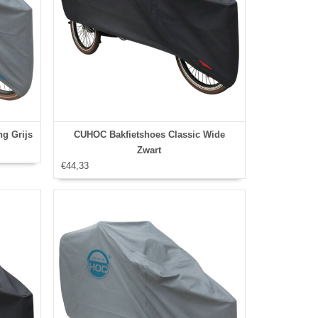
g Grijs
CUHOC Bakfietshoes Classic Wide
Zwart
€44,33