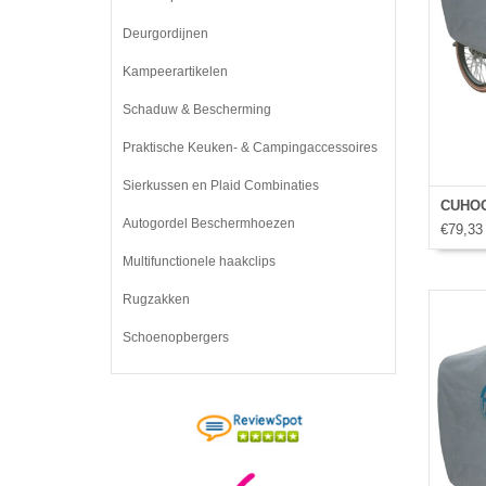
Deurgordijnen
Kampeerartikelen
Schaduw & Bescherming
Praktische Keuken- & Campingaccessoires
Sierkussen en Plaid Combinaties
CUHOC 
Autogordel Beschermhoezen
€79,33
Multifunctionele haakclips
Rugzakken
Schoenopbergers