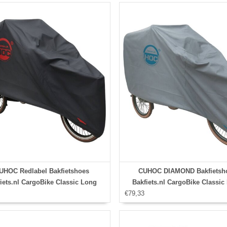
UHOC Redlabel Bakfietshoes
CUHOC DIAMOND Bakfietsh
iets.nl CargoBike Classic Long
Bakfiets.nl CargoBike Classic
€79,33