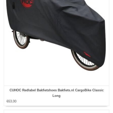
CUHOC Redlabel Bakfietshoes Bakfiets.nl CargoBike Classic
Long
€63,00