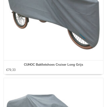
CUHOC Bakfietshoes Cruiser Long Grijs
€79,33