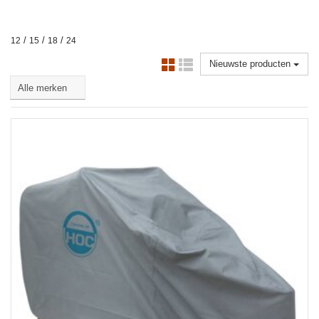
/
/
/
12
15
18
24
Nieuwste producten