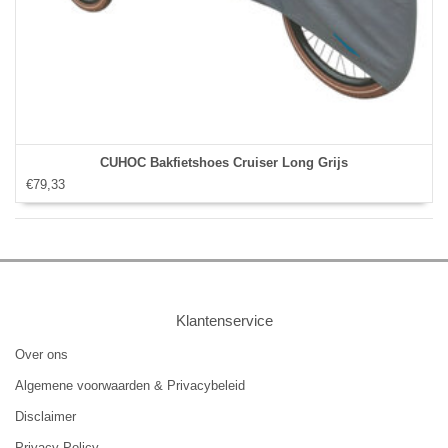
CUHOC Bakfietshoes Cruiser Long Grijs
€79,33
Klantenservice
Over ons
Algemene voorwaarden & Privacybeleid
Disclaimer
Privacy Policy