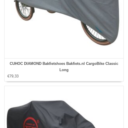
CUHOC DIAMOND Bakfietshoes Bakfiets.nl CargoBike Classic
Long
€79,33