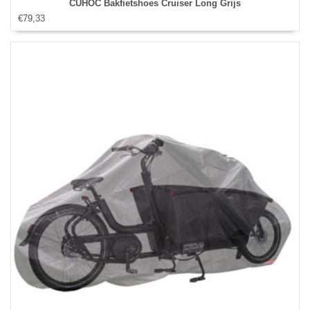
CUHOC Bakfietshoes Cruiser Long Grijs
€79,33