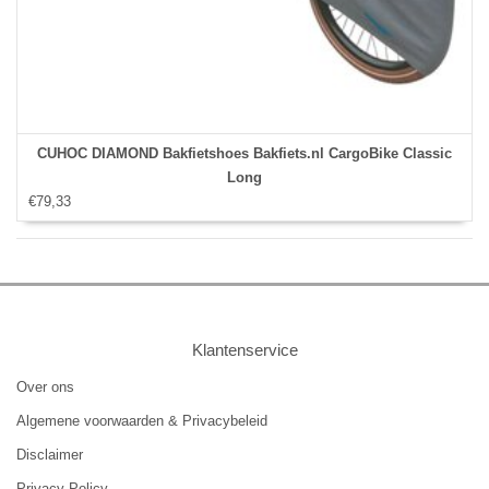
CUHOC DIAMOND Bakfietshoes Bakfiets.nl CargoBike Classic
Long
€79,33
Klantenservice
Over ons
Algemene voorwaarden & Privacybeleid
Disclaimer
Privacy Policy