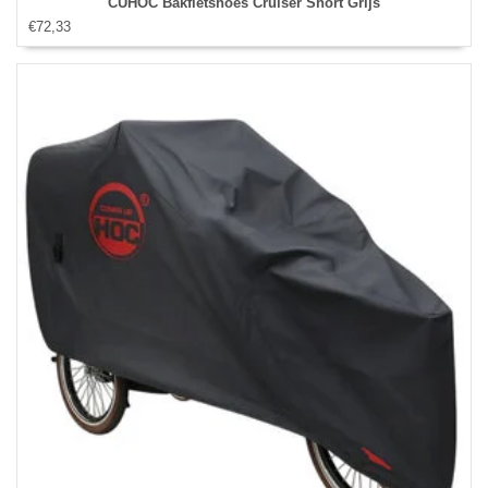
CUHOC Bakfietshoes Cruiser Short Grijs
€72,33