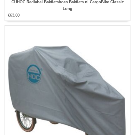
CUHOC Redlabel Bakfietshoes Bakfiets.nl CargoBike Classic
Long
€63,00