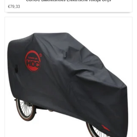
€79,33