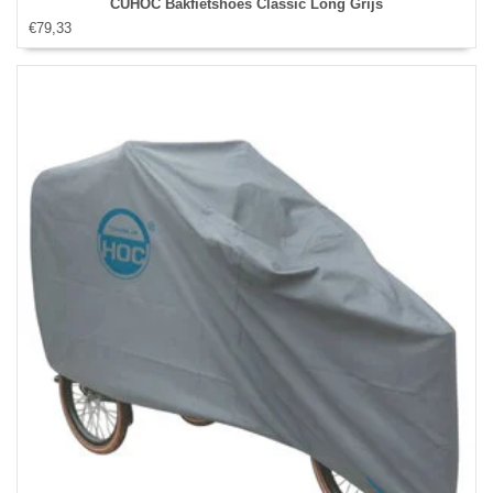
CUHOC Bakfietshoes Classic Long Grijs
€79,33