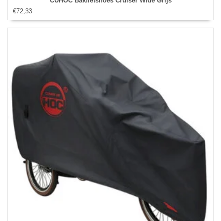
CUHOC Bakfietshoes Cruiser Wide Grijs
€72,33