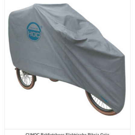
CUHOC Bakfietshoes Elektrische Riksja Grijs