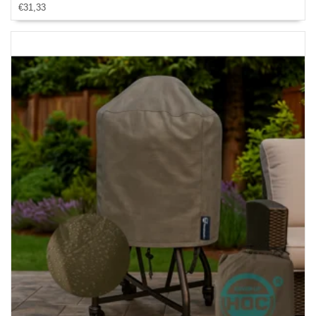
€31,33