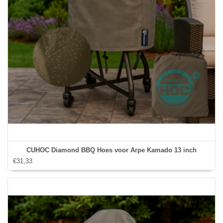
CUHOC Diamond BBQ Hoes voor Arpe Kamado 13 inch
€31,33