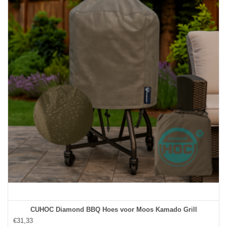
CUHOC Diamond BBQ Hoes voor Moos Kamado Grill
€31,33