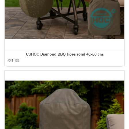
CUHOC Diamond BBQ Hoes rond 40x60 cm
€31,33