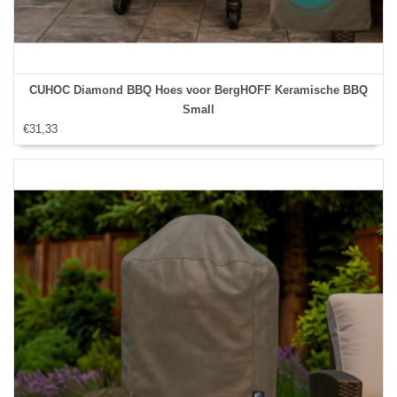
CUHOC Diamond BBQ Hoes voor BergHOFF Keramische BBQ
Small
€31,33