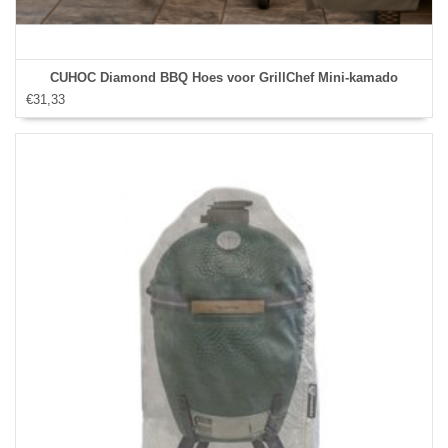
CUHOC Diamond BBQ Hoes voor GrillChef Mini-kamado
€31,33