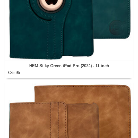
HEM Silky Green iPad Pro (2024) - 11 inch
€25,95