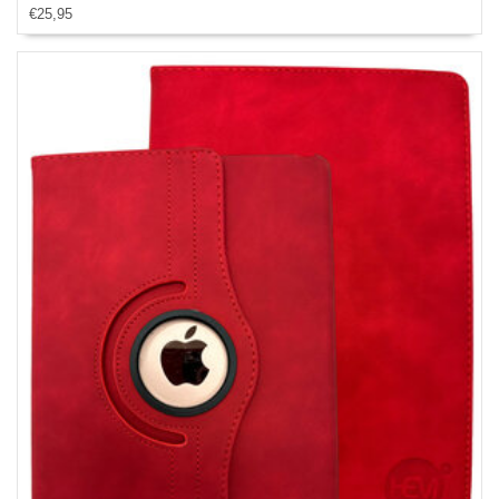
€25,95