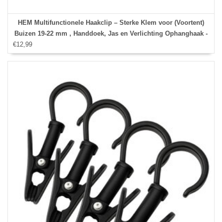
HEM Multifunctionele Haakclip – Sterke Klem voor (Voortent)
Buizen 19-22 mm , Handdoek, Jas en Verlichting Ophanghaak -
€12,99
Camping haak - Balkonhaak - Wit