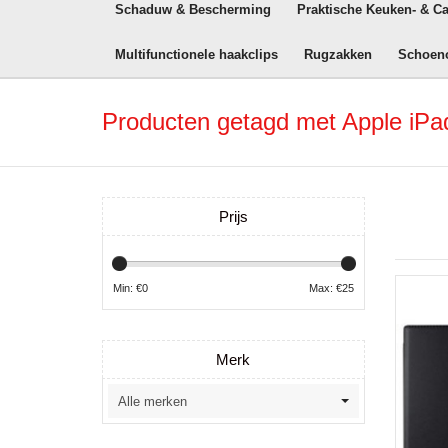
Schaduw & Bescherming
Praktische Keuken- & C
Multifunctionele haakclips
Rugzakken
Schoen
Producten getagd met Apple iPad
Prijs
Min: €
0
Max: €
25
Merk