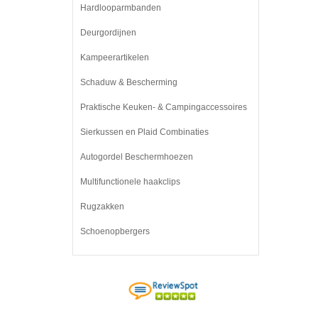
Hardlooparmbanden
Deurgordijnen
Kampeerartikelen
Schaduw & Bescherming
Praktische Keuken- & Campingaccessoires
Sierkussen en Plaid Combinaties
Autogordel Beschermhoezen
Multifunctionele haakclips
Rugzakken
Schoenopbergers