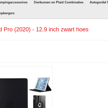
ampingaccessoires
Sierkussen en Plaid Combinaties
Autogordel
opbergers
 Pro (2020) - 12.9 inch zwart hoes