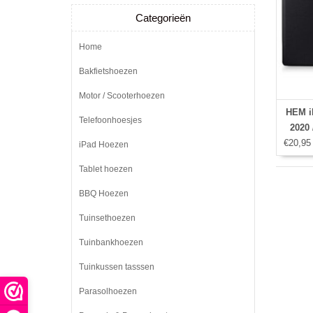
Categorieën
Home
Bakfietshoezen
Motor / Scooterhoezen
HEM i
Telefoonhoesjes
2020 
€20,95
iPad Hoezen
Tablet hoezen
BBQ Hoezen
Tuinsethoezen
Tuinbankhoezen
Tuinkussen tasssen
Parasolhoezen