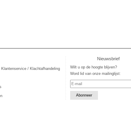
Nieuwsbrief
Wilt u op de hoogte blijven?
 Klantenservice / Klachtafhandeling
Word lid van onze mailinglijst:
s
en