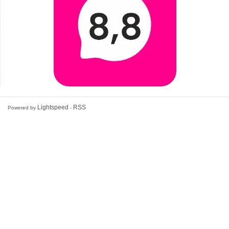
Lightspeed
RSS
Powered by
-