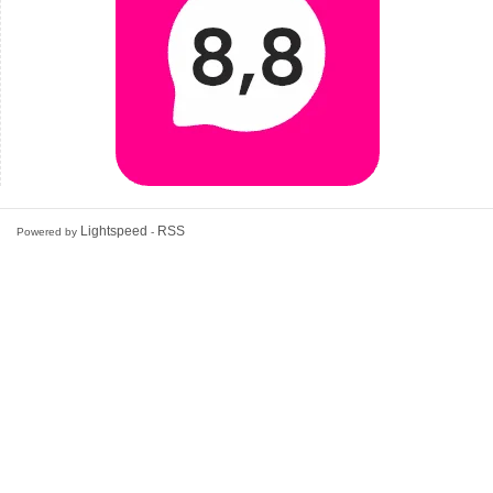
Lightspeed
RSS
Powered by
-