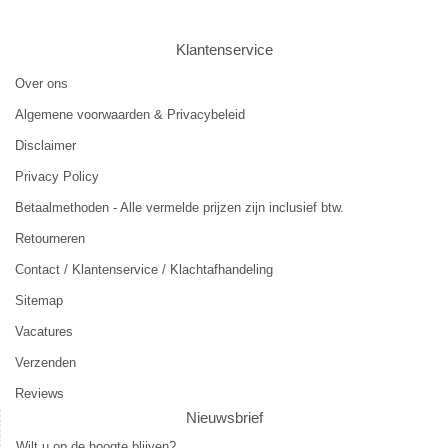
Klantenservice
Over ons
Algemene voorwaarden & Privacybeleid
Disclaimer
Privacy Policy
Betaalmethoden - Alle vermelde prijzen zijn inclusief btw.
Retourneren
Contact / Klantenservice / Klachtafhandeling
Sitemap
Vacatures
Verzenden
Reviews
Nieuwsbrief
Wilt u op de hoogte blijven?