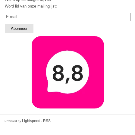
Word lid van onze mailinglijst:
Lightspeed
RSS
Powered by
-