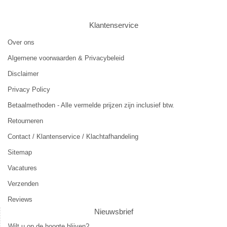
Klantenservice
Over ons
Algemene voorwaarden & Privacybeleid
Disclaimer
Privacy Policy
Betaalmethoden - Alle vermelde prijzen zijn inclusief btw.
Retourneren
Contact / Klantenservice / Klachtafhandeling
Sitemap
Vacatures
Verzenden
Reviews
Nieuwsbrief
Wilt u op de hoogte blijven?