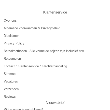
Klantenservice
Over ons
Algemene voorwaarden & Privacybeleid
Disclaimer
Privacy Policy
Betaalmethoden - Alle vermelde prijzen zijn inclusief btw.
Retourneren
Contact / Klantenservice / Klachtafhandeling
Sitemap
Vacatures
Verzenden
Reviews
Nieuwsbrief
Wilt u op de hoogte blijven?