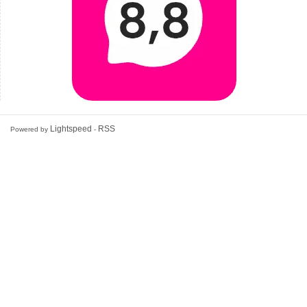
Lightspeed
RSS
Powered by
-