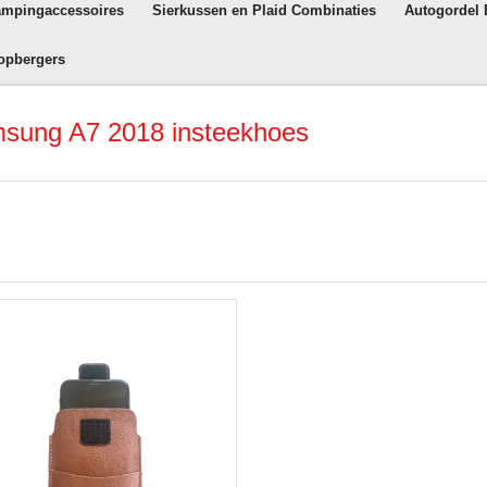
ampingaccessoires
Sierkussen en Plaid Combinaties
Autogordel
opbergers
msung A7 2018 insteekhoes