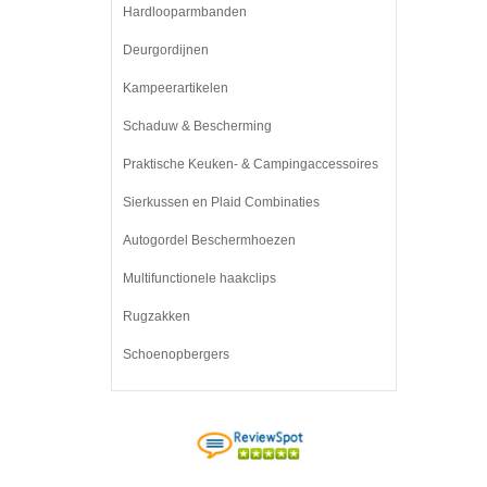
Hardlooparmbanden
Deurgordijnen
Kampeerartikelen
Schaduw & Bescherming
Praktische Keuken- & Campingaccessoires
Sierkussen en Plaid Combinaties
Autogordel Beschermhoezen
Multifunctionele haakclips
Rugzakken
Schoenopbergers