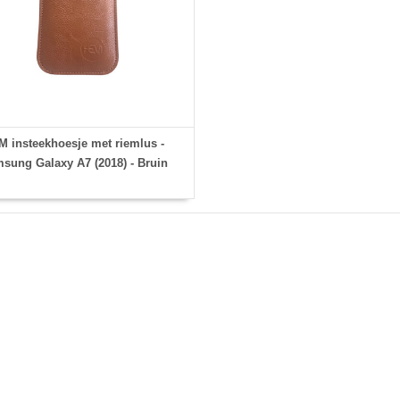
 insteekhoesje met riemlus -
sung Galaxy A7 (2018) - Bruin