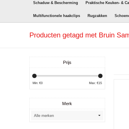
Schaduw & Bescherming
Praktische Keuken- & C
Multifunctionele haakclips
Rugzakken
Schoen
Producten getagd met Bruin Sa
Prijs
Min: €
0
Max: €
15
Merk