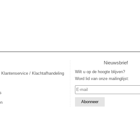
Nieuwsbrief
Wilt u op de hoogte blijven?
 Klantenservice / Klachtafhandeling
Word lid van onze mailinglijst:
s
en