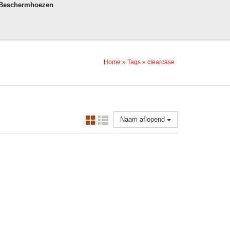
 Beschermhoezen
Home
»
Tags
»
clearcase
Naam aflopend