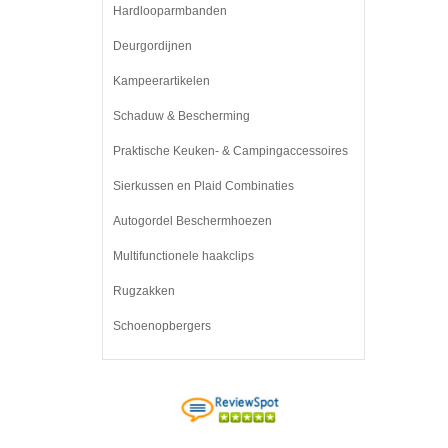
Hardlooparmbanden
Deurgordijnen
Kampeerartikelen
Schaduw & Bescherming
Praktische Keuken- & Campingaccessoires
Sierkussen en Plaid Combinaties
Autogordel Beschermhoezen
Multifunctionele haakclips
Rugzakken
Schoenopbergers