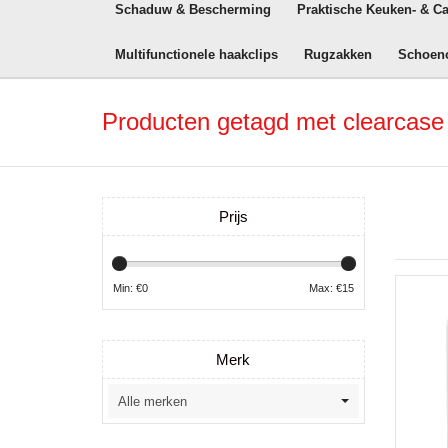
Schaduw & Bescherming
Praktische Keuken- & C
Multifunctionele haakclips
Rugzakken
Schoen
Producten getagd met clearcase
Prijs
Min: €
0
Max: €
15
Merk