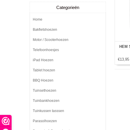
Categorieën
Home
Bakfietshoezen
Motor / Scooterhoezen
HEM S
Telefoonhoesjes
€13,95
iPad Hoezen
Tablet hoezen
BBQ Hoezen
Tuinsethoezen
Tuinbankhoezen
Tuinkussen tasssen
Parasolhoezen