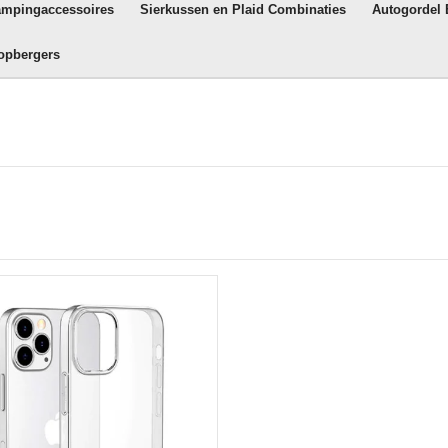
ampingaccessoires
Sierkussen en Plaid Combinaties
Autogordel
opbergers