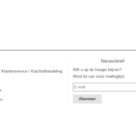
Nieuwsbrief
Wilt u op de hoogte blijven?
 Klantenservice / Klachtafhandeling
Word lid van onze mailinglijst:
s
en