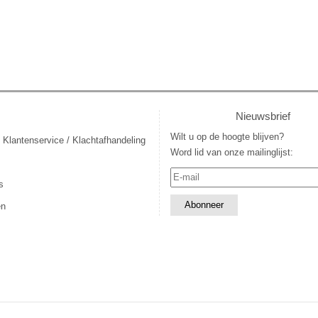
Nieuwsbrief
Wilt u op de hoogte blijven?
 Klantenservice / Klachtafhandeling
Word lid van onze mailinglijst:
s
en