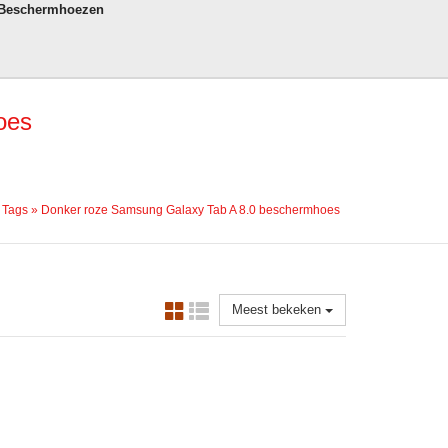
 Beschermhoezen
oes
»
Tags
»
Donker roze Samsung Galaxy Tab A 8.0 beschermhoes
Meest bekeken