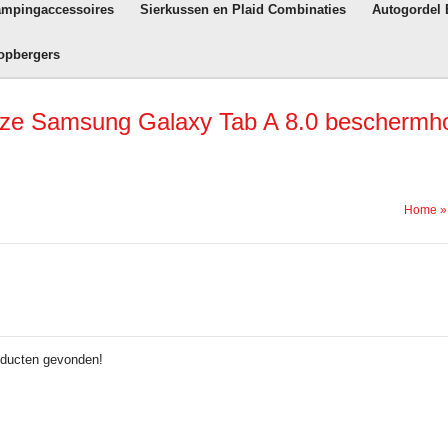
ampingaccessoires
Sierkussen en Plaid Combinaties
Autogordel
opbergers
oze Samsung Galaxy Tab A 8.0 beschermh
Home
ducten gevonden!