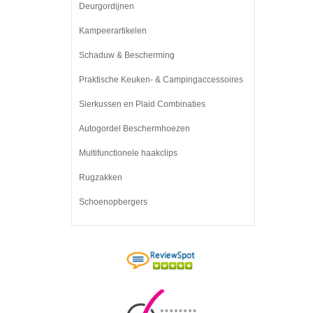
Deurgordijnen
Kampeerartikelen
Schaduw & Bescherming
Praktische Keuken- & Campingaccessoires
Sierkussen en Plaid Combinaties
Autogordel Beschermhoezen
Multifunctionele haakclips
Rugzakken
Schoenopbergers