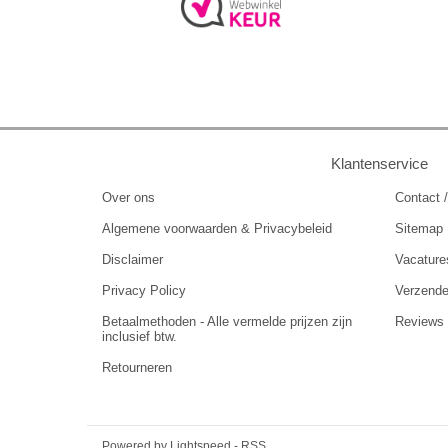
Klantenservice
Over ons
Contact /
Algemene voorwaarden & Privacybeleid
Sitemap
Disclaimer
Vacature
Privacy Policy
Verzend
Betaalmethoden - Alle vermelde prijzen zijn
Reviews
inclusief btw.
Retourneren
Powered by
Lightspeed
-
RSS