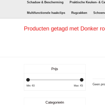
Schaduw & Bescherming
Praktische Keuken- & C
Multifunctionele haakclips
Rugzakken
Schoen
Producten getagd met Donker r
Prijs
Geen pro
Min: €
0
Max: €
5
Categorieën