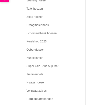
Voertuig hoezen
Tafel hoezen
Stoel hoezen
Droogmolenhoes
Schommelbank hoezen
Kerstshop 2025
Opbergtassen
Kunstplanten
Super Grip - Anti Slip Mat
Tuinmeubels
Heater hoezen
Verzwaarzakjes
Hardlooparmbanden