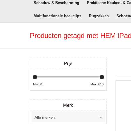
Schaduw & Bescherming
Praktische Keuken- & C
Multifunctionele haakclips
Rugzakken
Schoen
Producten getagd met HEM iPad
Prijs
Min: €
0
Max: €
10
Merk