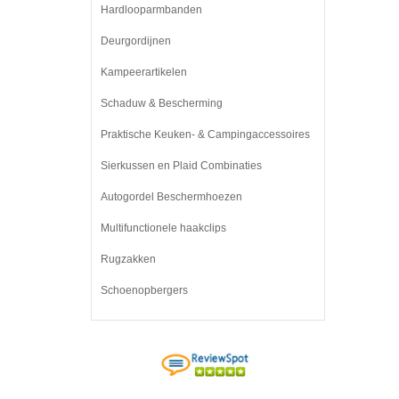
Hardlooparmbanden
Deurgordijnen
Kampeerartikelen
Schaduw & Bescherming
Praktische Keuken- & Campingaccessoires
Sierkussen en Plaid Combinaties
Autogordel Beschermhoezen
Multifunctionele haakclips
Rugzakken
Schoenopbergers