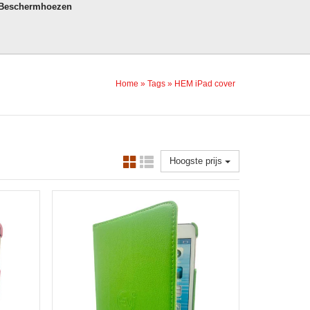
 Beschermhoezen
Home
»
Tags
»
HEM iPad cover
Hoogste prijs