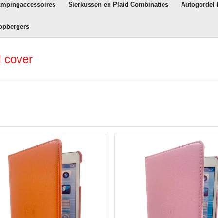
ampingaccessoires
Sierkussen en Plaid Combinaties
Autogordel
opbergers
 cover