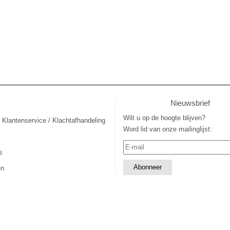
Nieuwsbrief
Wilt u op de hoogte blijven?
 Klantenservice / Klachtafhandeling
Word lid van onze mailinglijst:
s
en