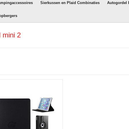
ampingaccessoires
Sierkussen en Plaid Combinaties
Autogordel
opbergers
 mini 2