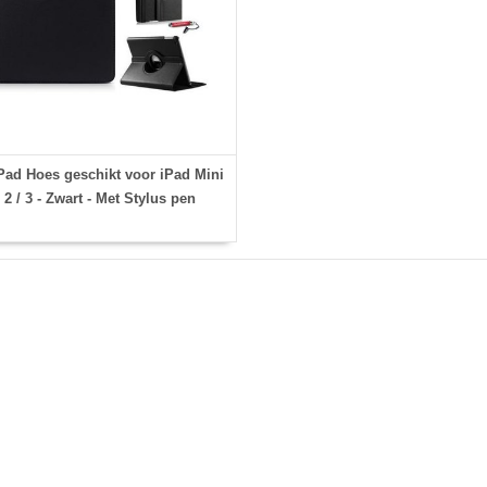
ad Hoes geschikt voor iPad Mini
/ 2 / 3 - Zwart - Met Stylus pen