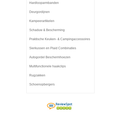
Hardlooparmbanden
Deurgordijnen
Kampeerartikelen
Schaduw & Bescherming
Praktische Keuken- & Campingaccessoires
Sierkussen en Plaid Combinaties
Autogordel Beschermhoezen
Multifunctionele haakclips
Rugzakken
Schoenopbergers