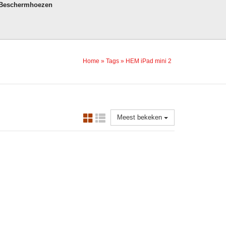
 Beschermhoezen
Home
»
Tags
»
HEM iPad mini 2
Meest bekeken