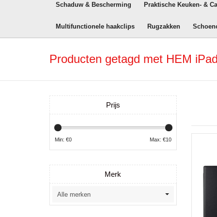
Schaduw & Bescherming
Praktische Keuken- & C
Multifunctionele haakclips
Rugzakken
Schoen
Producten getagd met HEM iPad
Prijs
Min: €
0
Max: €
10
Merk