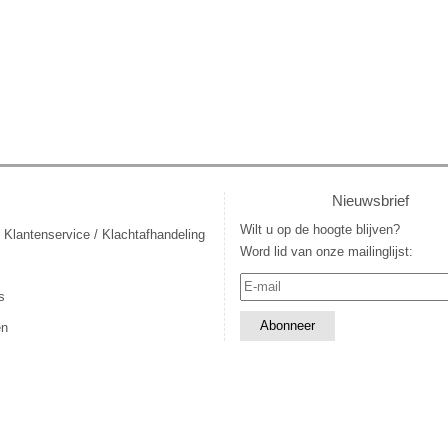
Nieuwsbrief
Wilt u op de hoogte blijven?
 Klantenservice / Klachtafhandeling
Word lid van onze mailinglijst:
s
en