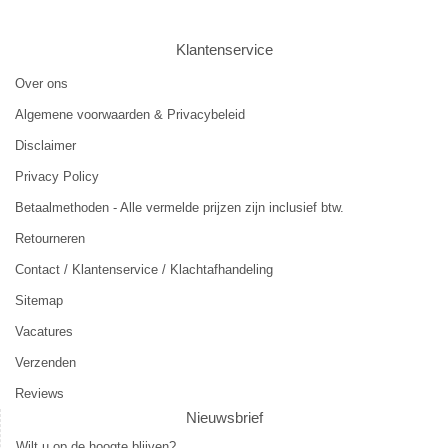
Klantenservice
Over ons
Algemene voorwaarden & Privacybeleid
Disclaimer
Privacy Policy
Betaalmethoden - Alle vermelde prijzen zijn inclusief btw.
Retourneren
Contact / Klantenservice / Klachtafhandeling
Sitemap
Vacatures
Verzenden
Reviews
Nieuwsbrief
Wilt u op de hoogte blijven?