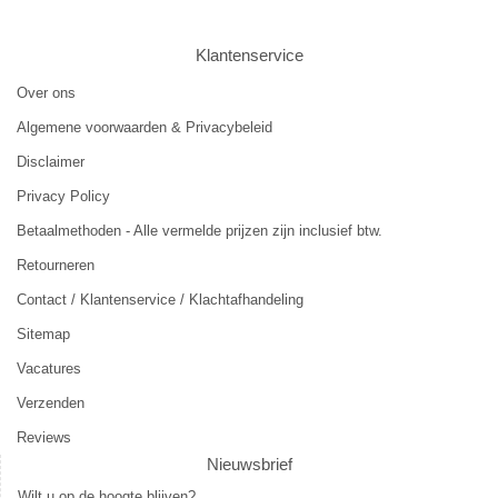
Klantenservice
Over ons
Algemene voorwaarden & Privacybeleid
Disclaimer
Privacy Policy
Betaalmethoden - Alle vermelde prijzen zijn inclusief btw.
Retourneren
Contact / Klantenservice / Klachtafhandeling
Sitemap
Vacatures
Verzenden
Reviews
Nieuwsbrief
Wilt u op de hoogte blijven?