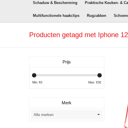
Schaduw & Bescherming
Praktische Keuken- & C
Multifunctionele haakclips
Rugzakken
Schoen
Producten getagd met Iphone 12 
Prijs
Min: €
0
Max: €
30
Merk