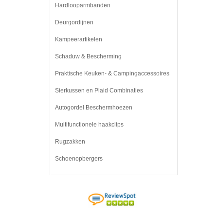
Hardlooparmbanden
Deurgordijnen
Kampeerartikelen
Schaduw & Bescherming
Praktische Keuken- & Campingaccessoires
Sierkussen en Plaid Combinaties
Autogordel Beschermhoezen
Multifunctionele haakclips
Rugzakken
Schoenopbergers