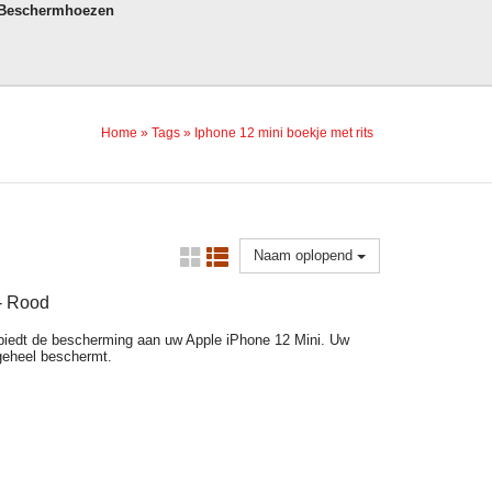
 Beschermhoezen
Home
»
Tags
»
Iphone 12 mini boekje met rits
Naam oplopend
 - Rood
biedt de bescherming aan uw Apple iPhone 12 Mini. Uw
geheel beschermt.