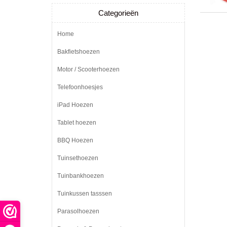
Categorieën
Home
Bakfietshoezen
Motor / Scooterhoezen
Telefoonhoesjes
iPad Hoezen
Tablet hoezen
BBQ Hoezen
Tuinsethoezen
Tuinbankhoezen
Tuinkussen tasssen
Parasolhoezen