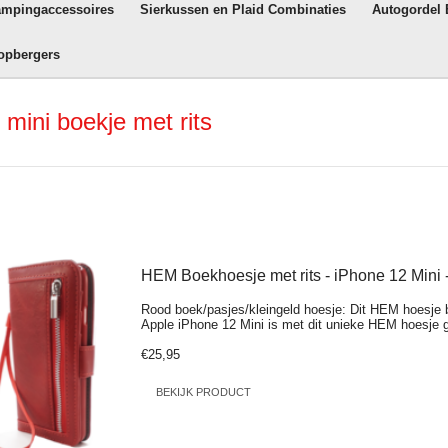
ampingaccessoires
Sierkussen en Plaid Combinaties
Autogordel
opbergers
mini boekje met rits
HEM Boekhoesje met rits - iPhone 12 Mini
Rood boek/pasjes/kleingeld hoesje: Dit HEM hoesje 
Apple iPhone 12 Mini is met dit unieke HEM hoesje 
€25,95
BEKIJK PRODUCT