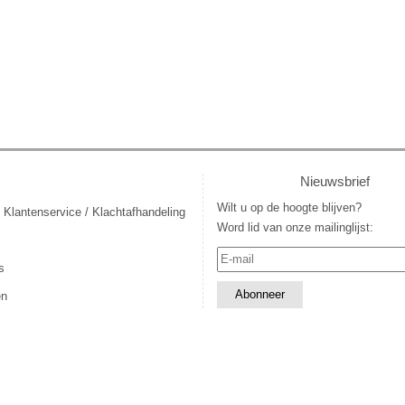
Nieuwsbrief
Wilt u op de hoogte blijven?
 Klantenservice / Klachtafhandeling
Word lid van onze mailinglijst:
s
en