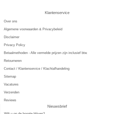
Klantenservice
Over ons
Algemene voorwaarden & Privacybeleid
Disclaimer
Privacy Policy
Betaalmethoden - Alle vermelde prijzen zijn inclusief btw.
Retourneren
Contact / Klantenservice / Klachtafhandeling
Sitemap
Vacatures
Verzenden
Reviews
Nieuwsbrief
Wilt u op de hoogte blijven?