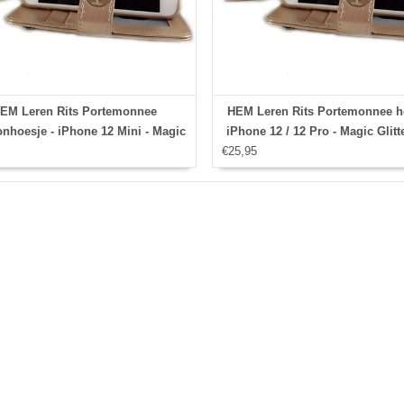
EM Leren Rits Portemonnee
HEM Leren Rits Portemonnee ho
onhoesje - iPhone 12 Mini - Magic
iPhone 12 / 12 Pro - Magic Glitt
Glitter Gold
€25,95