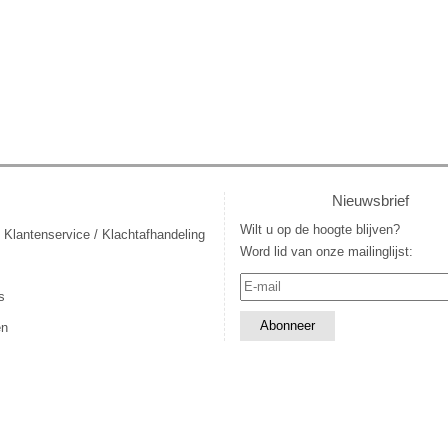
Nieuwsbrief
Wilt u op de hoogte blijven?
 Klantenservice / Klachtafhandeling
Word lid van onze mailinglijst:
s
en