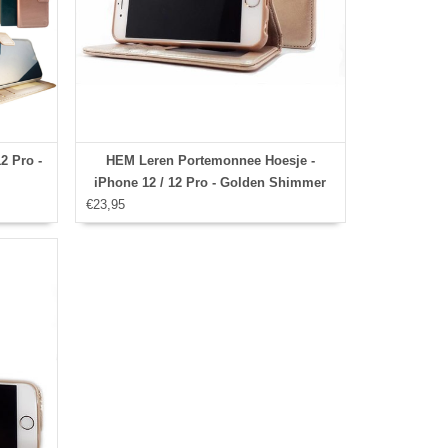
2 Pro -
HEM Leren Portemonnee Hoesje -
iPhone 12 / 12 Pro - Golden Shimmer
€23,95