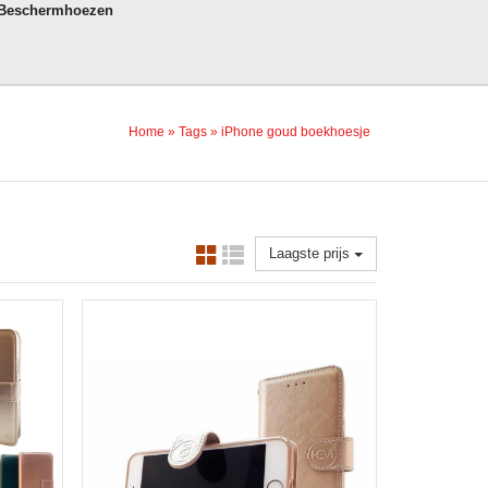
 Beschermhoezen
Home
»
Tags
»
iPhone goud boekhoesje
Laagste prijs