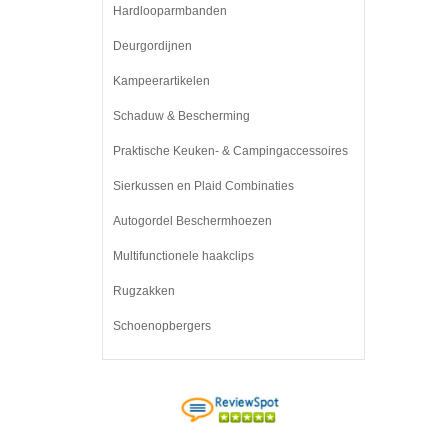
Hardlooparmbanden
Deurgordijnen
Kampeerartikelen
Schaduw & Bescherming
Praktische Keuken- & Campingaccessoires
Sierkussen en Plaid Combinaties
Autogordel Beschermhoezen
Multifunctionele haakclips
Rugzakken
Schoenopbergers