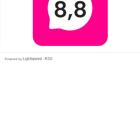
Lightspeed
RSS
Powered by
-