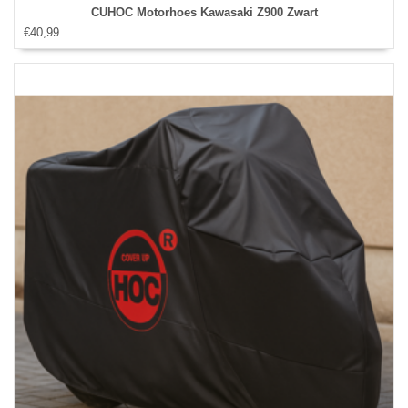
CUHOC Motorhoes Kawasaki Z900 Zwart
€40,99