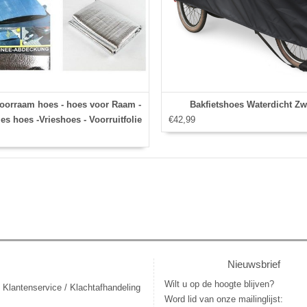
oorraam hoes - hoes voor Raam -
Bakfietshoes Waterdicht Zw
ies hoes -Vrieshoes - Voorruitfolie
€42,99
Nieuwsbrief
Wilt u op de hoogte blijven?
 Klantenservice / Klachtafhandeling
Word lid van onze mailinglijst: