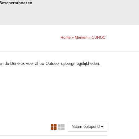
 Beschermhoezen
Home
»
Merken
»
CUHOC
n de Benelux voor al uw Outdoor opbergmogelijkheden.
Naam oplopend