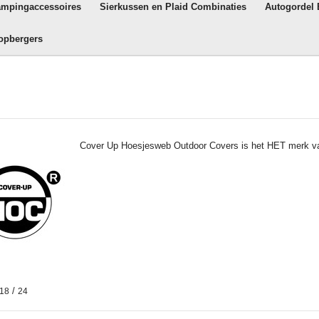
ampingaccessoires
Sierkussen en Plaid Combinaties
Autogordel
opbergers
Cover Up Hoesjesweb Outdoor Covers is het HET merk va
/
18
24