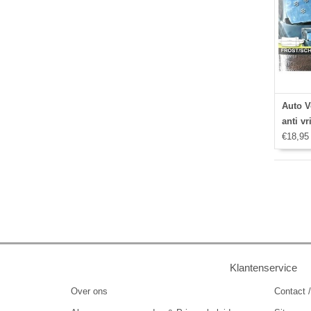
Auto V
anti vr
€18,95
Klantenservice
Over ons
Contact /