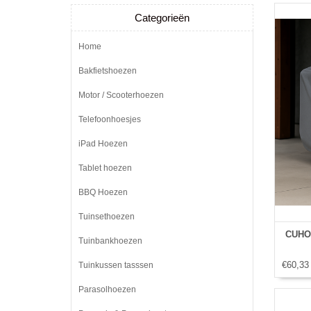
Categorieën
Home
Bakfietshoezen
Motor / Scooterhoezen
Telefoonhoesjes
iPad Hoezen
Tablet hoezen
BBQ Hoezen
Tuinsethoezen
CUHO
Tuinbankhoezen
€60,33
Tuinkussen tasssen
Parasolhoezen