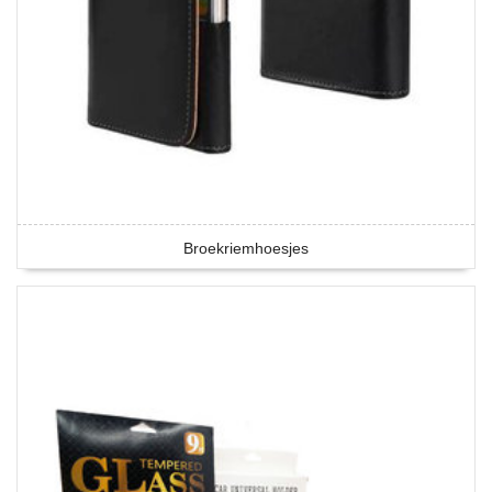
Broekriemhoesjes