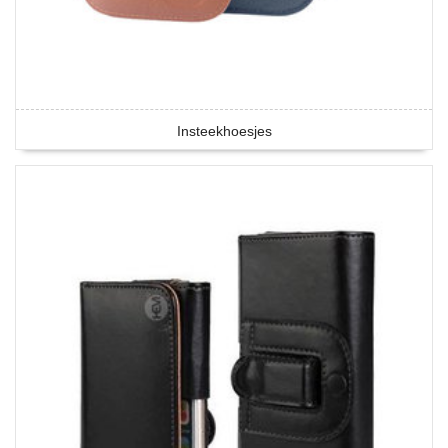
Insteekhoesjes