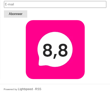
Lightspeed
RSS
Powered by
-