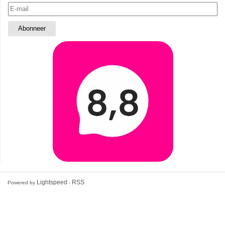
Lightspeed
RSS
Powered by
-