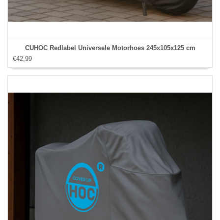
CUHOC Redlabel Universele Motorhoes 245x105x125 cm
€42,99