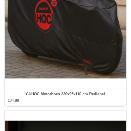
CUHOC Motorhoes 220x95x110 cm Redlabel
€34,99