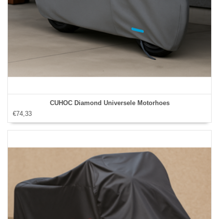
CUHOC Diamond Universele Motorhoes
€74,33