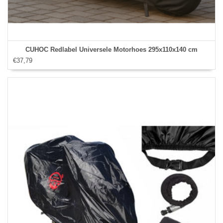
CUHOC Redlabel Universele Motorhoes 295x110x140 cm
€37,79