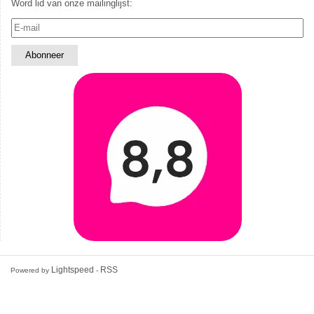
Word lid van onze mailinglijst:
Lightspeed
RSS
Powered by
-