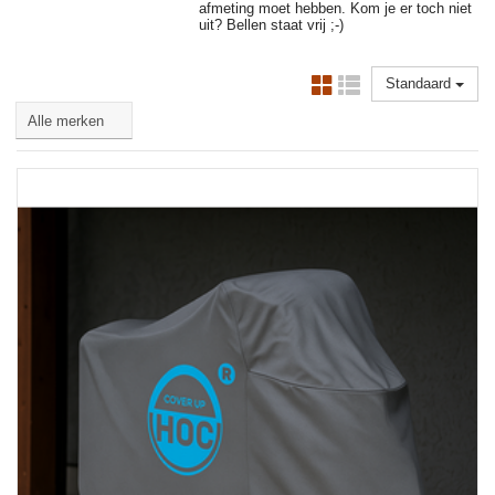
afmeting moet hebben. Kom je er toch niet
uit? Bellen staat vrij ;-)
Standaard