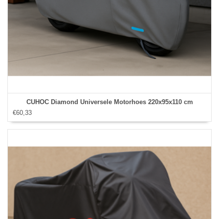
CUHOC Diamond Universele Motorhoes 220x95x110 cm
€60,33