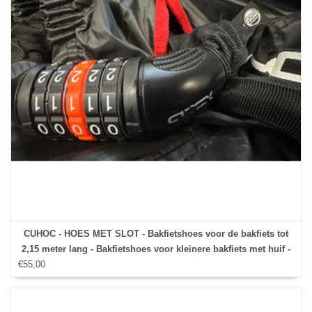
CUHOC - HOES MET SLOT - Bakfietshoes voor de bakfiets tot
2,15 meter lang - Bakfietshoes voor kleinere bakfiets met huif -
€55,00
Red Label - incl. CIJFERSLOT voor door het slotgat