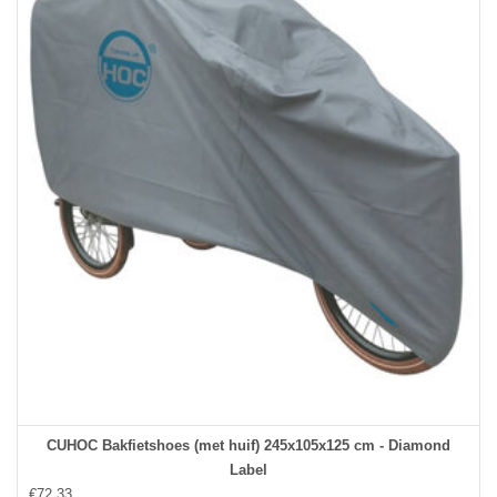
CUHOC Bakfietshoes (met huif) 245x105x125 cm - Diamond
Label
€72,33