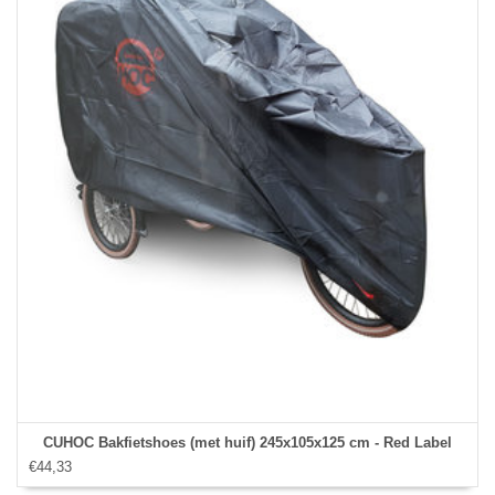
CUHOC Bakfietshoes (met huif) 245x105x125 cm - Red Label
€44,33