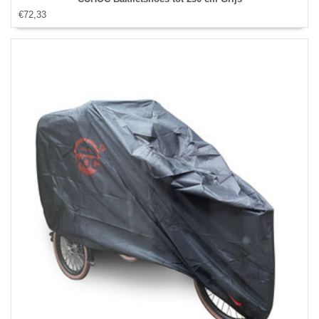
€72,33