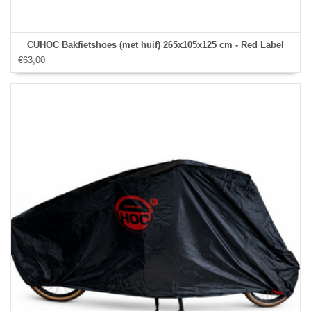
CUHOC Bakfietshoes (met huif) 265x105x125 cm - Red Label
€63,00