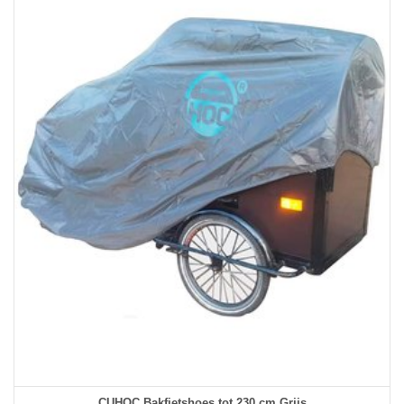
CUHOC Bakfietshoes tot 230 cm Grijs