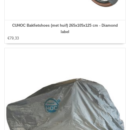
CUHOC Bakfietshoes (met huif) 265x105x125 cm - Diamond
label
€79,33