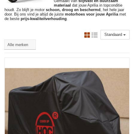
Gemaakt van
slijtvast en duurzaam
materiaal
dat jouw Aprilia in topconditie
houdt. Zo blijft je motor
schoon, droog en beschermd
, het hele jaar
door. Bij ons vind je altijd de juiste
motorhoes voor jouw Aprilia
met
de beste
prijs-kwaliteitverhouding
.
Standaard