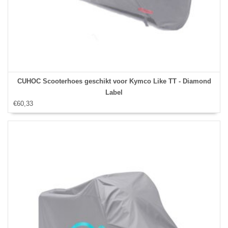
CUHOC Scooterhoes geschikt voor Kymco Like TT - Diamond
Label
€60,33