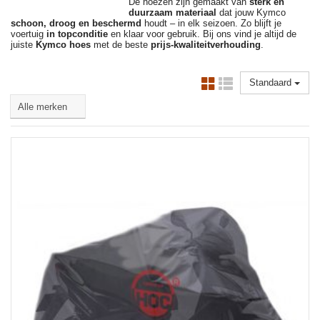
De hoezen zijn gemaakt van
sterk en
duurzaam materiaal
dat jouw Kymco
schoon, droog en beschermd
houdt – in elk seizoen. Zo blijft je
voertuig
in topconditie
en klaar voor gebruik. Bij ons vind je altijd de
juiste
Kymco hoes
met de beste
prijs-kwaliteitverhouding
.
Standaard