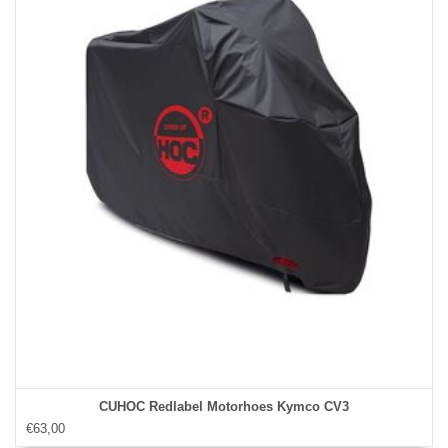
CUHOC Redlabel Motorhoes Kymco CV3
€63,00