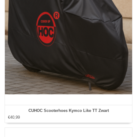
CUHOC Scooterhoes Kymco Like TT Zwart
€40,99