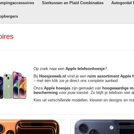
ampingaccessoires
Sierkussen en Plaid Combinaties
Autogordel
opbergers
oires
Op zoek naar een
Apple telefoonhoesje
?
Bij
Hoesjesweb.nl
vind je een
ruim assortiment Apple h
– met één klik zie je direct ons complete aanbod.
Onze
Apple hoesjes
zijn gemaakt van
hoogwaardige ma
bescherming
voor jouw toestel. Zo blijft je telefoon niet a
Kies uit verschillende modellen, kleuren en designs en 