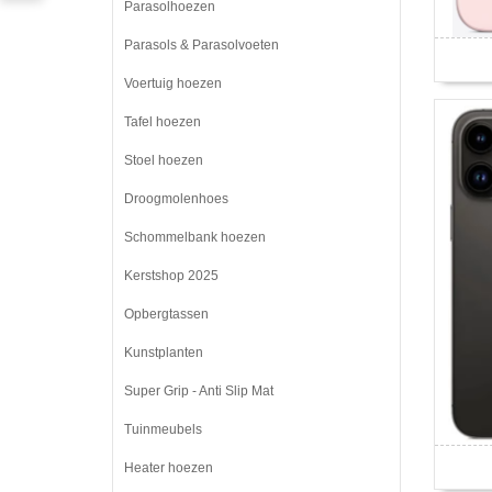
Parasolhoezen
Parasols & Parasolvoeten
Voertuig hoezen
Tafel hoezen
Stoel hoezen
Droogmolenhoes
Schommelbank hoezen
Kerstshop 2025
Opbergtassen
Kunstplanten
Super Grip - Anti Slip Mat
Tuinmeubels
Heater hoezen