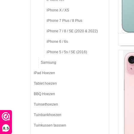
iPhone X / XS
iPhone 7 Plus / 8 Plus
iPhone 7 / 8 / SE (2020 & 2022)
iPhone 6 / 6s
iPhone 5 / 5s / SE (2016)
Samsung
iPad Hoezen
Tablet hoezen
BBQ Hoezen
Tuinsethoezen
Tuinbankhoezen
Tuinkussen tasssen
8,5