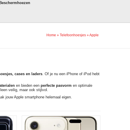
 Beschermhoezen
Home
»
Telefoonhoesjes
»
Apple
oesjes, cases en laders
. Of je nu een iPhone of iPod hebt
terialen
en bieden een
perfecte pasvorm
en optimale
lleen veilig, maar ook stijlvol.
maak jouw Apple smartphone helemaal eigen.