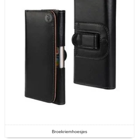
Broekriemhoesjes