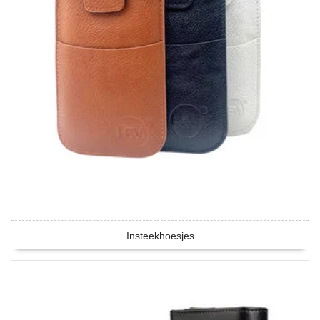
Insteekhoesjes