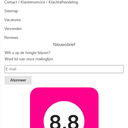
Contact / Klantenservice / Klachtafhandeling
Sitemap
Vacatures
Verzenden
Reviews
Nieuwsbrief
Wilt u op de hoogte blijven?
Word lid van onze mailinglijst: