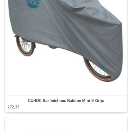
CUHOC Bakfietshoes Babboe Mini-E Grijs
€72,33