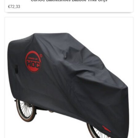
€72,33