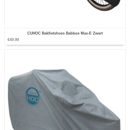
CUHOC Bakfietshoes Babboe Max-E Zwart
€49,99