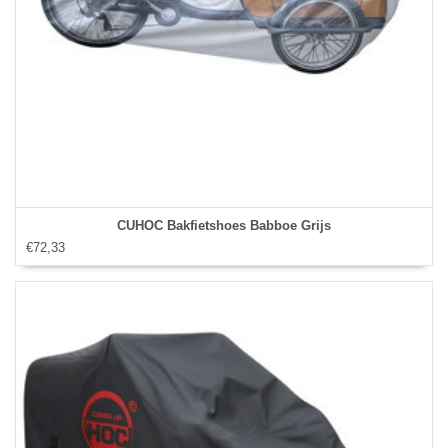
CUHOC Bakfietshoes Babboe Grijs
€72,33