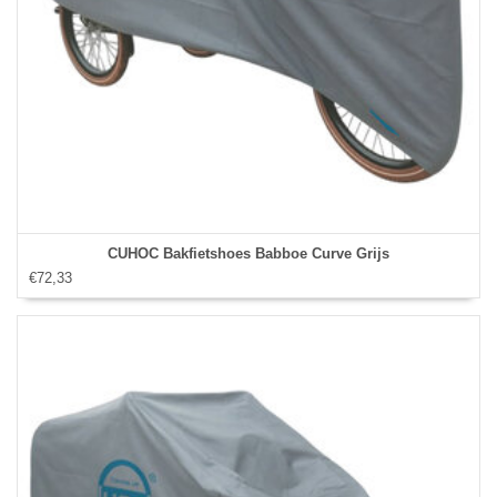
CUHOC Bakfietshoes Babboe Curve Grijs
€72,33