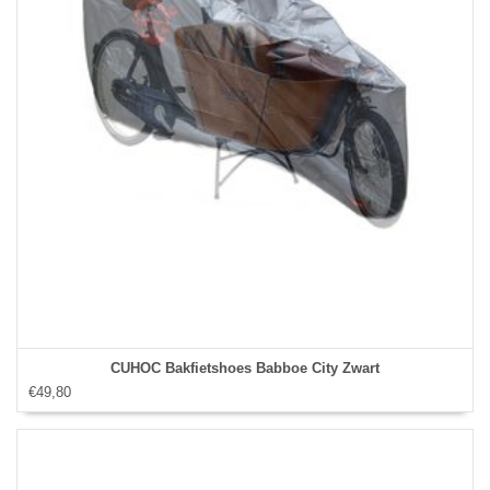
CUHOC Bakfietshoes Babboe City Zwart
€49,80