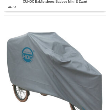
CUHOC Bakfietshoes Babboe Mini-E Zwart
€44,33