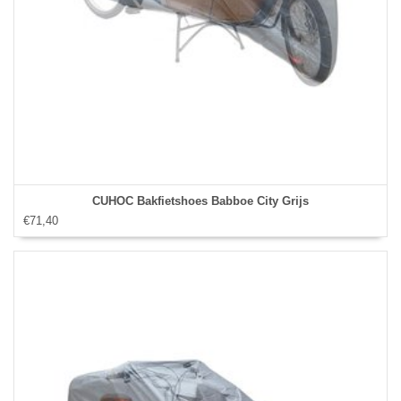
CUHOC Bakfietshoes Babboe City Grijs
€71,40