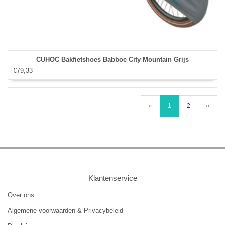
CUHOC Bakfietshoes Babboe City Mountain Grijs
€79,33
«
1
2
»
Klantenservice
Over ons
Algemene voorwaarden & Privacybeleid