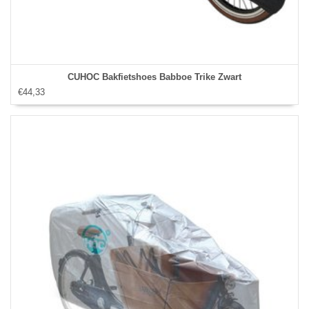
CUHOC Bakfietshoes Babboe Trike Zwart
€44,33