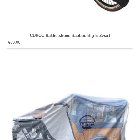
CUHOC Bakfietshoes Babboe Big-E Zwart
€63,00