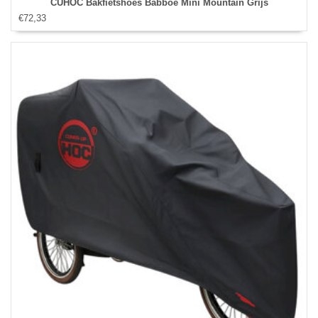
CUHOC Bakfietshoes Babboe Mini Mountain Grijs
€72,33