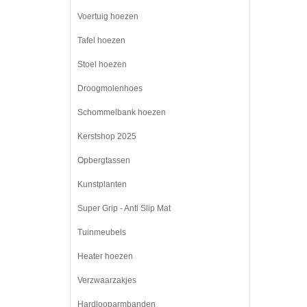
Voertuig hoezen
Tafel hoezen
Stoel hoezen
Droogmolenhoes
Schommelbank hoezen
Kerstshop 2025
Opbergtassen
Kunstplanten
Super Grip - Anti Slip Mat
Tuinmeubels
Heater hoezen
Verzwaarzakjes
Hardlooparmbanden