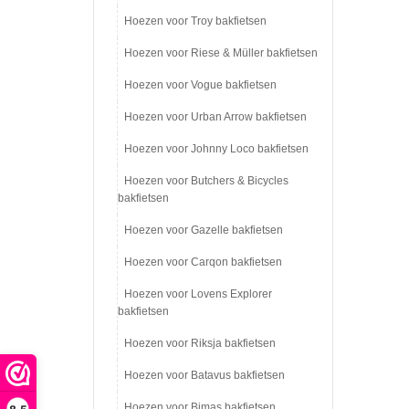
Hoezen voor Troy bakfietsen
Hoezen voor Riese & Müller bakfietsen
Hoezen voor Vogue bakfietsen
Hoezen voor Urban Arrow bakfietsen
Hoezen voor Johnny Loco bakfietsen
Hoezen voor Butchers & Bicycles
bakfietsen
Hoezen voor Gazelle bakfietsen
Hoezen voor Carqon bakfietsen
Hoezen voor Lovens Explorer
bakfietsen
Hoezen voor Riksja bakfietsen
Hoezen voor Batavus bakfietsen
Hoezen voor Bimas bakfietsen