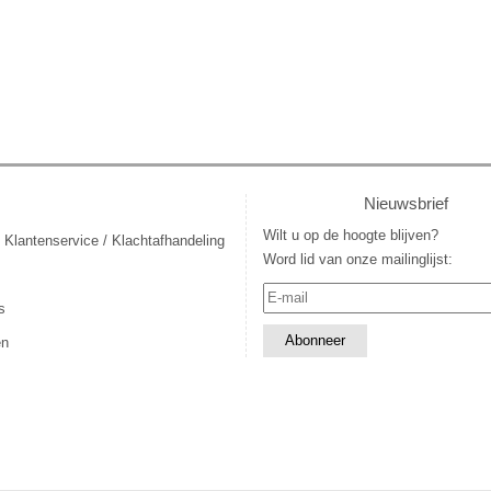
Nieuwsbrief
Wilt u op de hoogte blijven?
 Klantenservice / Klachtafhandeling
Word lid van onze mailinglijst:
s
en