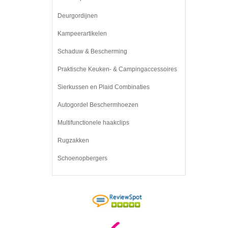
Deurgordijnen
Kampeerartikelen
Schaduw & Bescherming
Praktische Keuken- & Campingaccessoires
Sierkussen en Plaid Combinaties
Autogordel Beschermhoezen
Multifunctionele haakclips
Rugzakken
Schoenopbergers