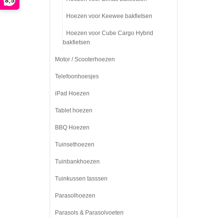
8,5
Hoezen voor Keewee bakfietsen
Hoezen voor Cube Cargo Hybrid
bakfietsen
Motor / Scooterhoezen
Telefoonhoesjes
iPad Hoezen
Tablet hoezen
BBQ Hoezen
Tuinsethoezen
Tuinbankhoezen
Tuinkussen tasssen
Parasolhoezen
Parasols & Parasolvoeten