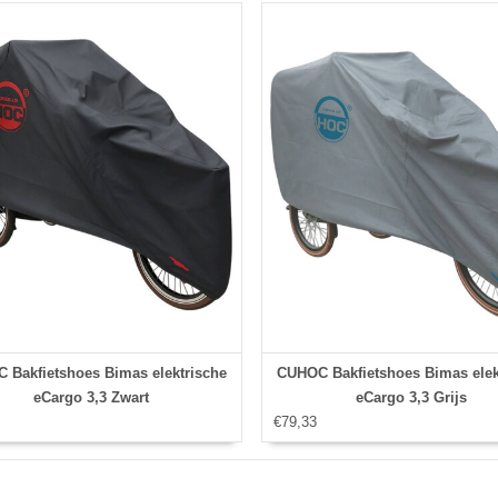
 Bakfietshoes Bimas elektrische
CUHOC Bakfietshoes Bimas elek
eCargo 3,3 Zwart
eCargo 3,3 Grijs
€79,33