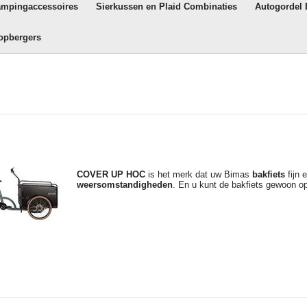
ampingaccessoires
Sierkussen en Plaid Combinaties
Autogordel
opbergers
COVER UP HOC
is het merk dat uw Bimas
bakfiets
fijn 
weersomstandigheden
. En u kunt de bakfiets gewoon o