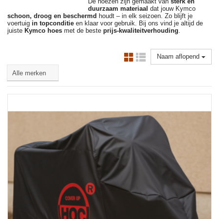
De hoezen zijn gemaakt van
sterk en
duurzaam materiaal
dat jouw Kymco
schoon, droog en beschermd
houdt – in elk seizoen. Zo blijft je
voertuig
in topconditie
en klaar voor gebruik. Bij ons vind je altijd de
juiste
Kymco hoes
met de beste
prijs-kwaliteitverhouding
.
Naam aflopend