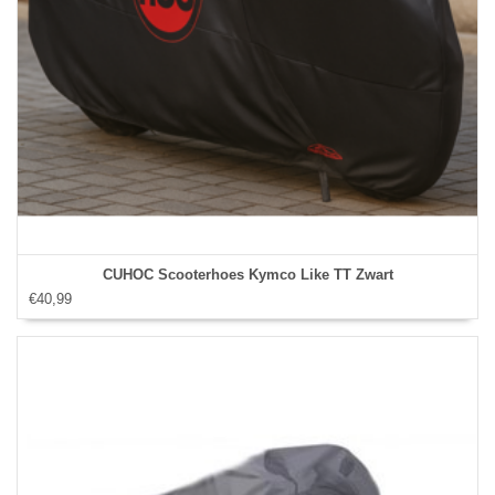
CUHOC Scooterhoes Kymco Like TT Zwart
€40,99