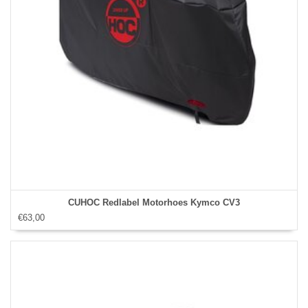
CUHOC Redlabel Motorhoes Kymco CV3
€63,00