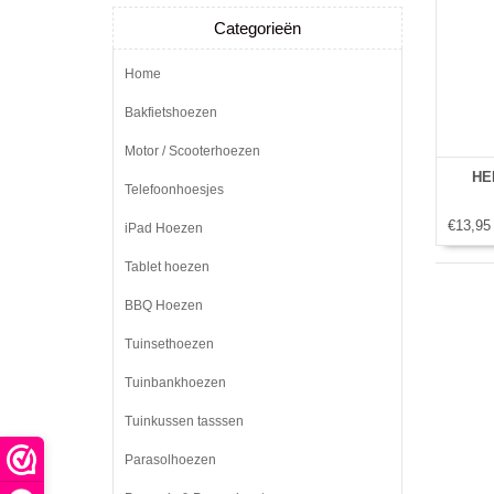
Categorieën
Home
Bakfietshoezen
Motor / Scooterhoezen
HEM
Telefoonhoesjes
€13,95
iPad Hoezen
Tablet hoezen
BBQ Hoezen
Tuinsethoezen
Tuinbankhoezen
Tuinkussen tasssen
Parasolhoezen