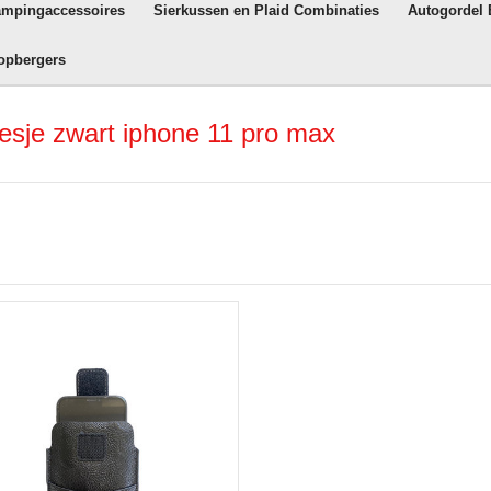
ampingaccessoires
Sierkussen en Plaid Combinaties
Autogordel
opbergers
esje zwart iphone 11 pro max