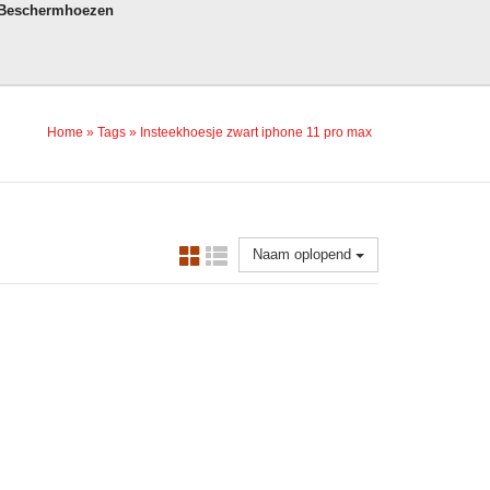
 Beschermhoezen
Home
»
Tags
»
Insteekhoesje zwart iphone 11 pro max
Naam oplopend