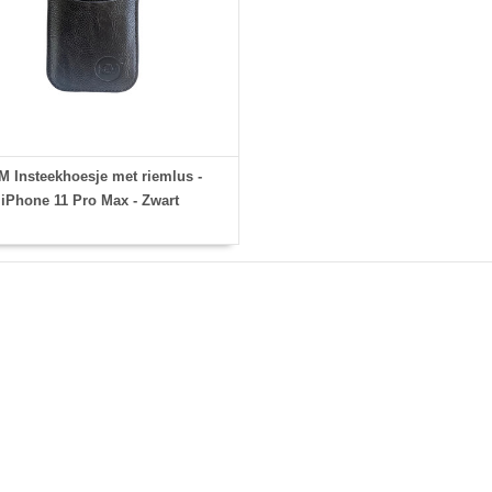
 Insteekhoesje met riemlus -
iPhone 11 Pro Max - Zwart