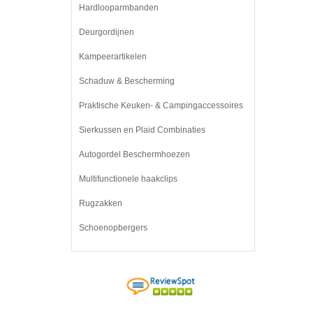
Hardlooparmbanden
Deurgordijnen
Kampeerartikelen
Schaduw & Bescherming
Praktische Keuken- & Campingaccessoires
Sierkussen en Plaid Combinaties
Autogordel Beschermhoezen
Multifunctionele haakclips
Rugzakken
Schoenopbergers