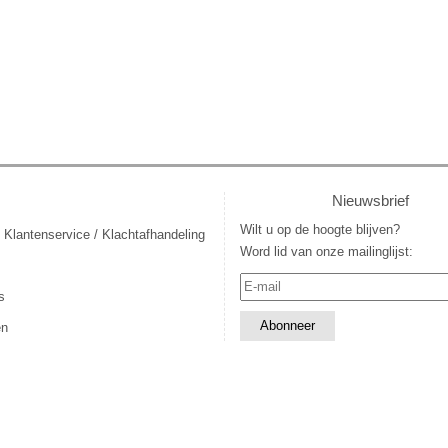
Nieuwsbrief
Wilt u op de hoogte blijven?
 Klantenservice / Klachtafhandeling
Word lid van onze mailinglijst:
s
en