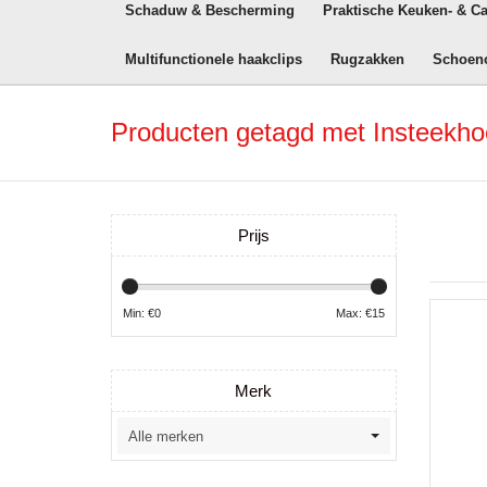
Schaduw & Bescherming
Praktische Keuken- & C
Multifunctionele haakclips
Rugzakken
Schoen
Producten getagd met Insteekho
Prijs
Min: €
0
Max: €
15
Merk