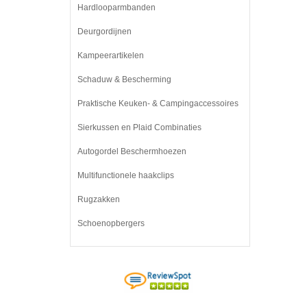
Hardlooparmbanden
Deurgordijnen
Kampeerartikelen
Schaduw & Bescherming
Praktische Keuken- & Campingaccessoires
Sierkussen en Plaid Combinaties
Autogordel Beschermhoezen
Multifunctionele haakclips
Rugzakken
Schoenopbergers