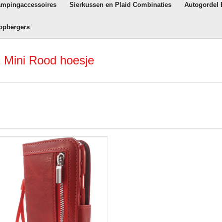
ampingaccessoires
Sierkussen en Plaid Combinaties
Autogordel
opbergers
 Mini Rood hoesje