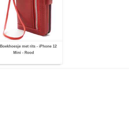
oekhoesje met rits - iPhone 12
Mini - Rood