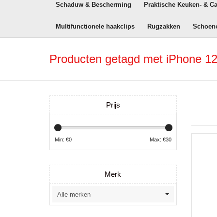
Schaduw & Bescherming
Praktische Keuken- & C
Multifunctionele haakclips
Rugzakken
Schoen
Producten getagd met iPhone 12
Prijs
Min: €
0
Max: €
30
Merk