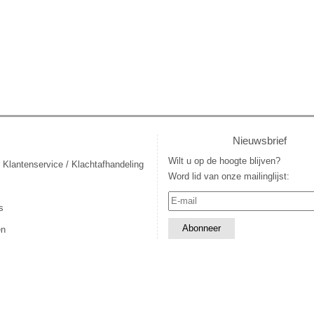
Nieuwsbrief
Wilt u op de hoogte blijven?
 Klantenservice / Klachtafhandeling
Word lid van onze mailinglijst:
s
en