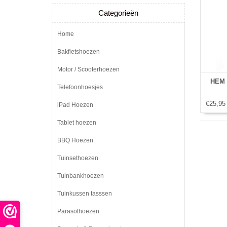
Categorieën
Home
Bakfietshoezen
Motor / Scooterhoezen
HEM B
Telefoonhoesjes
€25,95
iPad Hoezen
Tablet hoezen
BBQ Hoezen
Tuinsethoezen
Tuinbankhoezen
Tuinkussen tasssen
Parasolhoezen