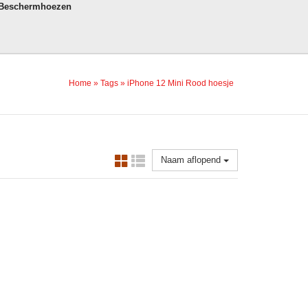
 Beschermhoezen
Home
»
Tags
»
iPhone 12 Mini Rood hoesje
Naam aflopend