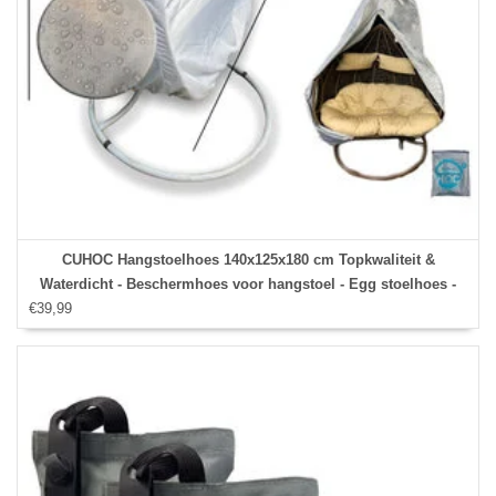
CUHOC Hangstoelhoes 140x125x180 cm Topkwaliteit &
Waterdicht - Beschermhoes voor hangstoel - Egg stoelhoes -
€39,99
Lounge stoelhoes - 2 persoons - Hoes Hangstoel Diamond
Versie