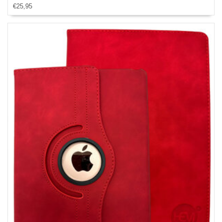
€25,95