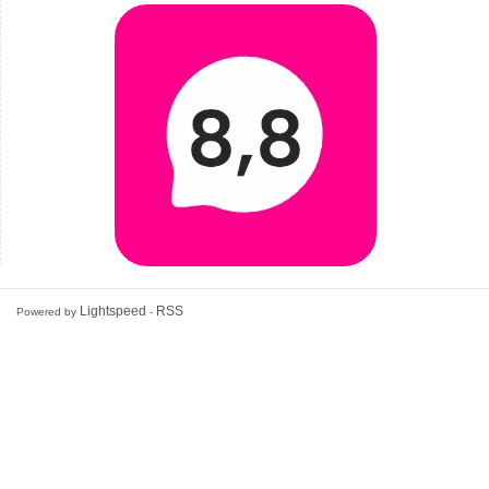
Lightspeed
RSS
Powered by
-