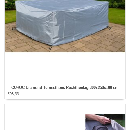
CUHOC Diamond Tuinsethoes Rechthoekig 300x250x100 cm
€93,33