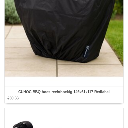
CUHOC BBQ hoes rechthoekig 145x61x117 Redlabel
€30,33