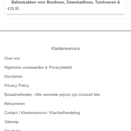
Ballastzakken voor Boothoes, Zwembadhoes, Tuinhoezen &
€29,95
Trampolinehoes – Waterbestendig – Grijs
Klantenservice
Over ons
Algemene voorwaarden & Privacybeleid
Disclaimer
Privacy Policy
Betaalmethoden - Alle vermelde prijzen zijn inclusief btw.
Retourneren
Contact / Klantenservice / Klachtafhandeling
Sitemap
Vacatures