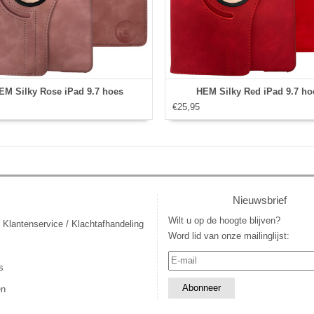
EM Silky Rose iPad 9.7 hoes
HEM Silky Red iPad 9.7 ho
€25,95
Nieuwsbrief
Wilt u op de hoogte blijven?
 Klantenservice / Klachtafhandeling
Word lid van onze mailinglijst:
s
en