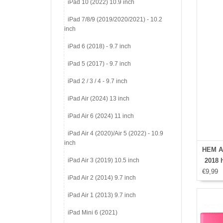
iPad 10 (2022) 10.9 inch
iPad 7/8/9 (2019/2020/2021) - 10.2
inch
iPad 6 (2018) - 9.7 inch
iPad 5 (2017) - 9.7 inch
iPad 2 / 3 / 4 - 9.7 inch
iPad Air (2024) 13 inch
iPad Air 6 (2024) 11 inch
iPad Air 4 (2020)/Air 5 (2022) - 10.9
inch
HEM Ap
iPad Air 3 (2019) 10.5 inch
2018 h
€9,99
hoes -
iPad Air 2 (2014) 9.7 inch
Ipad
Ipad 
iPad Air 1 (2013) 9.7 inch
dra
iPad Mini 6 (2021)