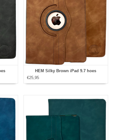
oes
HEM Silky Brown iPad 9.7 hoes
€25,95