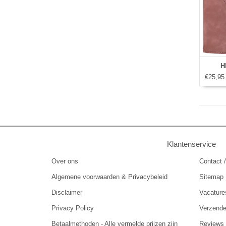
H
€25,95
Klantenservice
Over ons
Contact /
Algemene voorwaarden & Privacybeleid
Sitemap
Disclaimer
Vacature
Privacy Policy
Verzend
Betaalmethoden - Alle vermelde prijzen zijn
Reviews