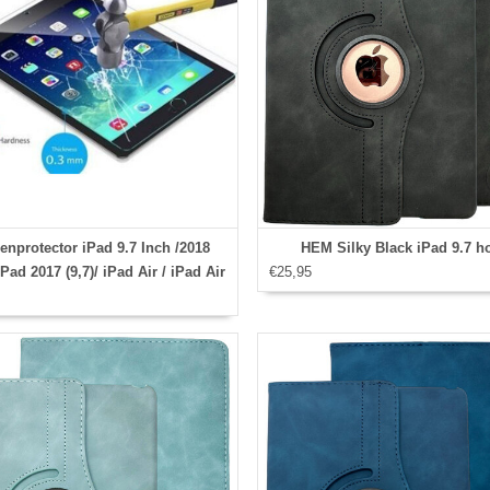
enprotector iPad 9.7 Inch /2018
HEM Silky Black iPad 9.7 h
 iPad 2017 (9,7)/ iPad Air / iPad Air
€25,95
 Glasplaatje / Tempered Glass