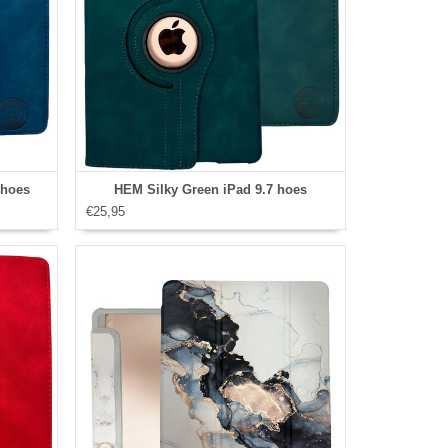
 hoes
HEM Silky Green iPad 9.7 hoes
€25,95