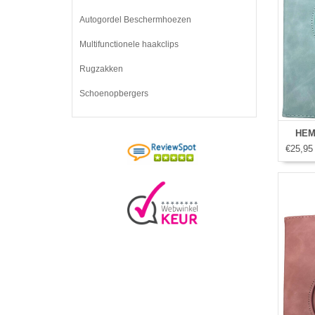
Autogordel Beschermhoezen
Multifunctionele haakclips
Rugzakken
Schoenopbergers
HEM 
€25,95