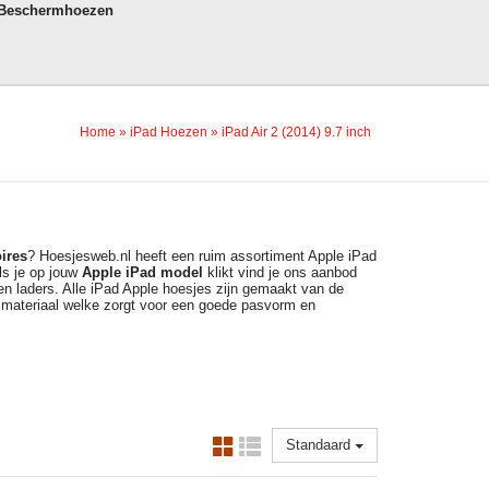
 Beschermhoezen
Home
»
iPad Hoezen
»
iPad Air 2 (2014) 9.7 inch
ires
? Hoesjesweb.nl heeft een ruim assortiment Apple iPad
ls je op jouw
Apple
iPad model
klikt vind je ons aanbod
 en laders. Alle iPad Apple hoesjes zijn gemaakt van de
 materiaal welke zorgt voor een goede pasvorm en
Standaard