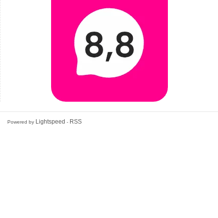
Lightspeed
RSS
Powered by
-