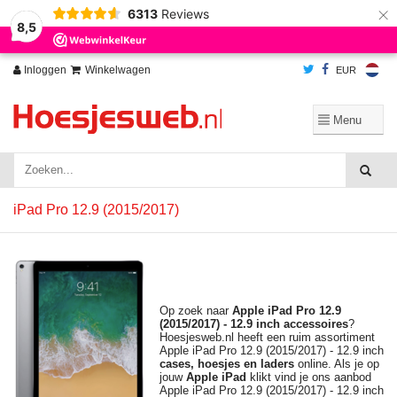
×
6313
Reviews
Wij slaan cookies op om onze website te verbeteren. Is dat akkoord?
Ja
8,5
Nee
Meer over cookies »
Inloggen
Winkelwagen
EUR
iPad Pro 12.9 (2015/2017)
Op zoek naar
Apple iPad Pro 12.9
(2015/2017) - 12.9 inch
accessoires
?
Hoesjesweb.nl heeft een ruim assortiment
Apple iPad Pro 12.9 (2015/2017) - 12.9 inch
cases, hoesjes en laders
online. Als je op
jouw
Apple
iPad
klikt vind je ons aanbod
Apple iPad Pro 12.9 (2015/2017) - 12.9 inch