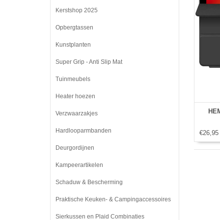
Kerstshop 2025
Opbergtassen
Kunstplanten
Super Grip - Anti Slip Mat
Tuinmeubels
Heater hoezen
HEM
Verzwaarzakjes
Hardlooparmbanden
€26,95
Deurgordijnen
Kampeerartikelen
Schaduw & Bescherming
Praktische Keuken- & Campingaccessoires
Sierkussen en Plaid Combinaties