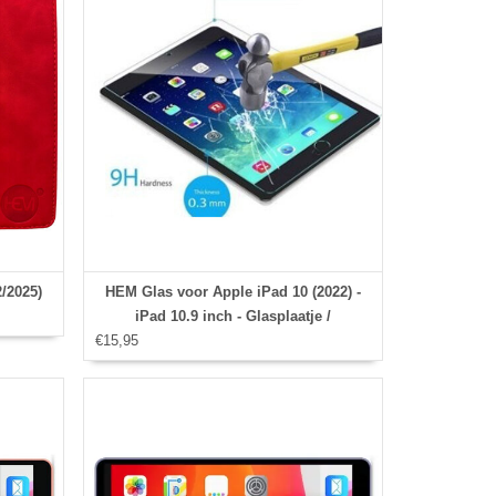
/2025)
HEM Glas voor Apple iPad 10 (2022) -
iPad 10.9 inch - Glasplaatje /
€15,95
Screenprotector / Tempered Glass