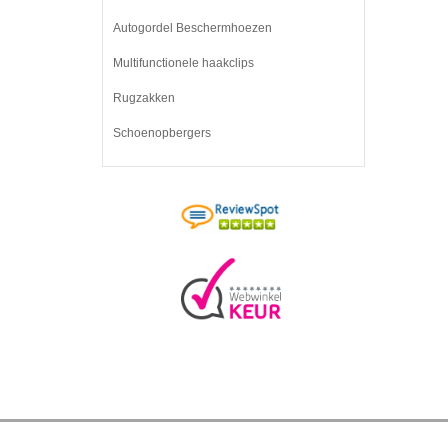
Autogordel Beschermhoezen
Multifunctionele haakclips
Rugzakken
Schoenopbergers