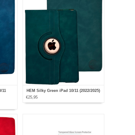
0/11
HEM Silky Green iPad 10/11 (2022/2025)
€25,95