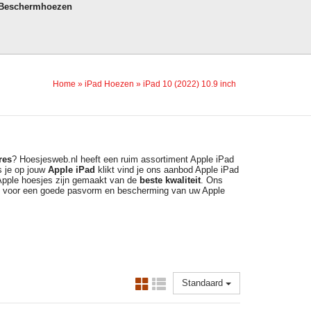
 Beschermhoezen
Home
»
iPad Hoezen
»
iPad 10 (2022) 10.9 inch
res
? Hoesjesweb.nl heeft een ruim assortiment Apple iPad
s je op jouw
Apple
iPad
klikt vind je ons aanbod Apple iPad
 Apple hoesjes zijn gemaakt van de
beste kwaliteit
. Ons
gt voor een goede pasvorm en bescherming van uw Apple
Standaard