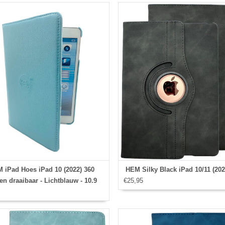
 iPad Hoes iPad 10 (2022) 360
HEM Silky Black iPad 10/11 (202
en draaibaar - Lichtblauw - 10.9
€25,95
inch - Met Stylus pen